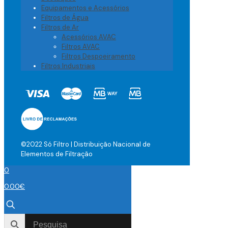
Equipamentos e Acessórios
Filtros de Água
Filtros de Ar
Acessórios AVAC
Filtros AVAC
Filtros Despoeiramento
Filtros Industriais
©2022 Só Filtro | Distribuição Nacional de
Elementos de Filtração
0
0.00
€