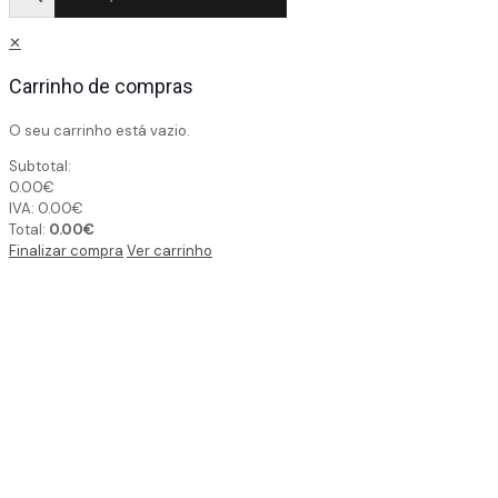
✕
Carrinho de compras
O seu carrinho está vazio.
Subtotal:
0.00
€
IVA:
0.00
€
Total:
0.00
€
Finalizar compra
Ver carrinho