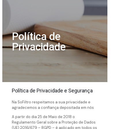
Política de
Privacidade
Política de Privacidade e Segurança
Na SoFiltro respeitamos a sua privacidade e
agradecemos a confiança depositada em nós
A partir do dia 25 de Maio de 2018 o
Regulamento Geral sobre a Proteção de Dados
(UE) 2016/679 – RGPD – é aplicado em todos os