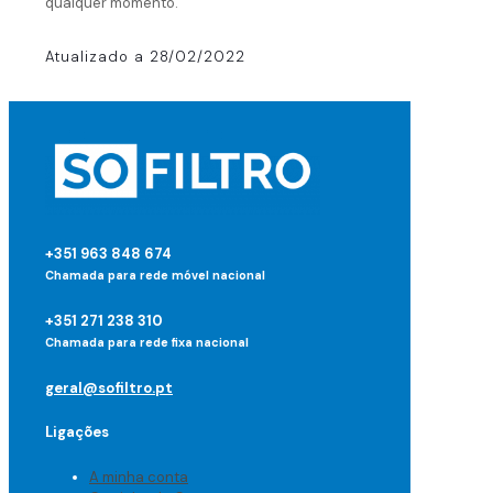
qualquer momento.
Atualizado a 28/02/2022
+351 963 848 674
Chamada para rede móvel nacional
+351 271 238 310
Chamada para rede fixa nacional
geral@sofiltro.pt
Ligações
A minha conta