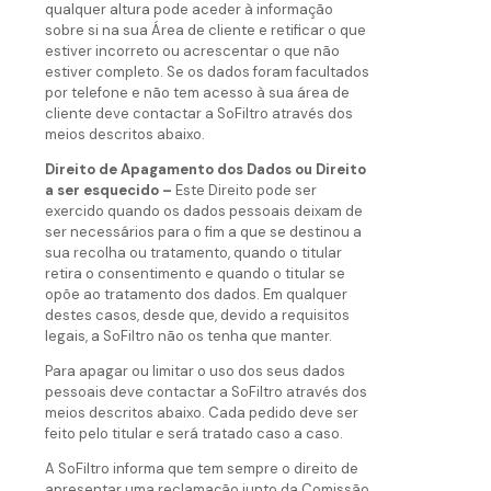
qualquer altura pode aceder à informação
sobre si na sua Área de cliente e retificar o que
estiver incorreto ou acrescentar o que não
estiver completo. Se os dados foram facultados
por telefone e não tem acesso à sua área de
cliente deve contactar a SoFiltro através dos
meios descritos abaixo.
Direito de Apagamento dos Dados ou Direito
a ser esquecido –
Este Direito pode ser
exercido quando os dados pessoais deixam de
ser necessários para o fim a que se destinou a
sua recolha ou tratamento, quando o titular
retira o consentimento e quando o titular se
opõe ao tratamento dos dados. Em qualquer
destes casos, desde que, devido a requisitos
legais, a SoFiltro não os tenha que manter.
Para apagar ou limitar o uso dos seus dados
pessoais deve contactar a SoFiltro através dos
meios descritos abaixo. Cada pedido deve ser
feito pelo titular e será tratado caso a caso.
A SoFiltro informa que tem sempre o direito de
apresentar uma reclamação junto da Comissão