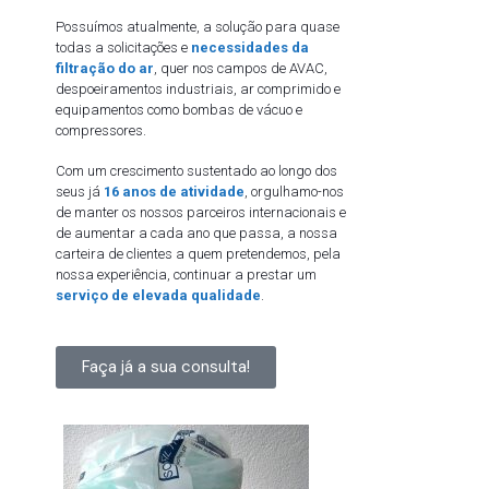
Possuímos atualmente, a solução para quase
todas a solicitações e
necessidades da
filtração do ar
, quer nos campos de AVAC,
despoeiramentos industriais, ar comprimido e
equipamentos como bombas de vácuo e
compressores.
Com um crescimento sustentado ao longo dos
seus já
16 anos de atividade
, orgulhamo-nos
de manter os nossos parceiros internacionais e
de aumentar a cada ano que passa, a nossa
carteira de clientes a quem pretendemos, pela
nossa experiência, continuar a prestar um
serviço de elevada qualidade
.
Faça já a sua consulta!