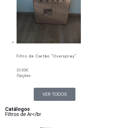
Filtro de Cartão "Overspray"
33.83
€
Opções
VER TODOS
Catálogos
Filtros de Ar</br