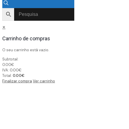
✕
Carrinho de compras
O seu carrinho está vazio.
Subtotal:
0.00
€
IVA:
0.00
€
Total:
0.00
€
Finalizar compra
Ver carrinho