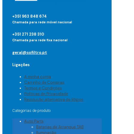
+351 963 848 674
Chamada para rede móvel nacional
+351 271 238 310
Chamada para rede fixa nacional
geral@sofiltro.pt
Ligações
A minha conta
Carrinho de Compras
Termos e Condições
Políticas de Privacidade
Resolução alternativa de litígios
Categorias de produto
Auto Parts
Baterias de Arranque TAB
Iluminação