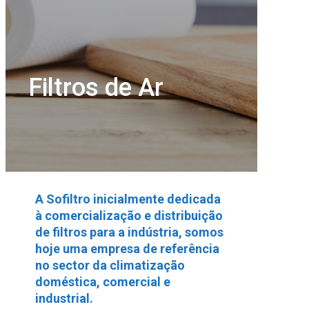
Filtros de Ar
A Sofiltro inicialmente dedicada
à comercialização e distribuição
de filtros para a indústria, somos
hoje uma empresa de referência
no sector da climatização
doméstica, comercial e
industrial.