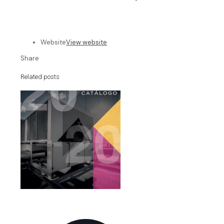
Website
View website
Share
Related posts