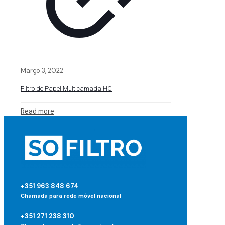
Março 3, 2022
Filtro de Papel Multicamada HC
Read more
+351 963 848 674
Chamada para rede móvel nacional
+351 271 238 310