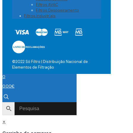
Filtros AVAC
Filtros Despoeiramento
Filtros Industriais
©2022 Só Filtro | Distribuição Nacional de
Elementos de Filtração
0
0.00
€
✕