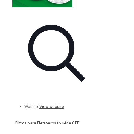
Website
View website
Filtros para Eletroerosão série CFE