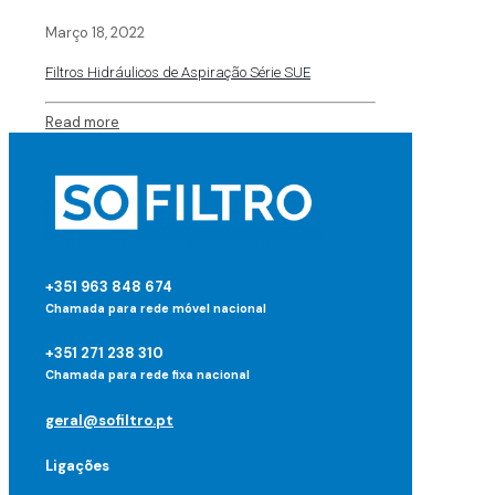
Março 18, 2022
Filtros Hidráulicos de Aspiração Série SUE
Read more
+351 963 848 674
Chamada para rede móvel nacional
+351 271 238 310
Chamada para rede fixa nacional
geral@sofiltro.pt
Ligações