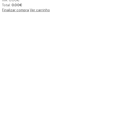
IVA:
0.00
€
Total:
0.00
€
Finalizar compra
Ver carrinho