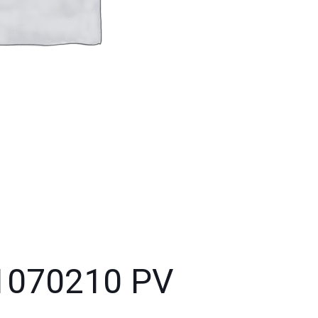
.1070210 PV