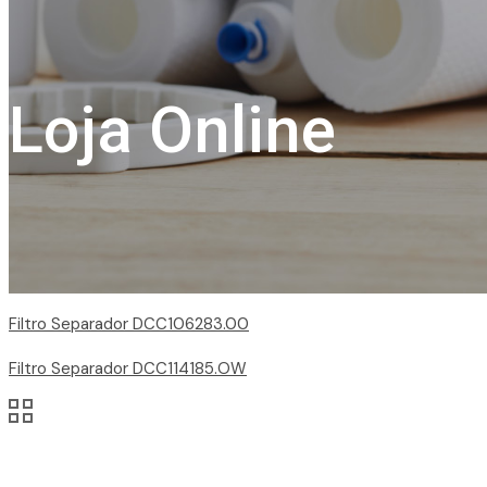
Loja Online
Filtro Separador DCC106283.00
Filtro Separador DCC114185.OW