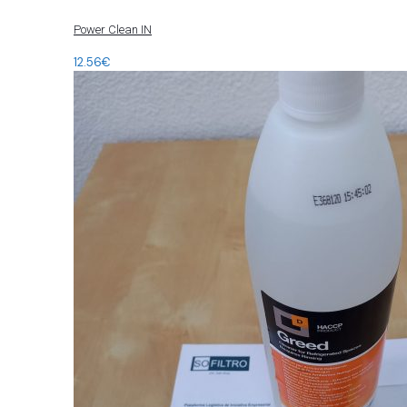
Power Clean IN
12.56
€