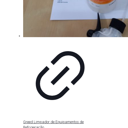
Greed Limpador de Equipamentos de
Refrigeração