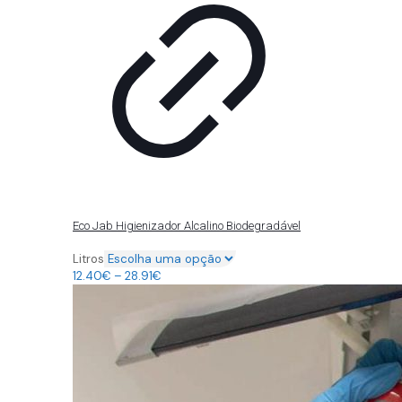
Eco Jab Higienizador Alcalino Biodegradável
Litros
12.40
€
–
28.91
€