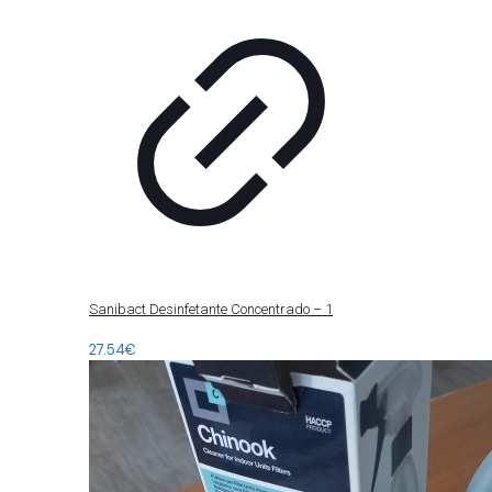
Sanibact Desinfetante Concentrado – 1
27.54
€