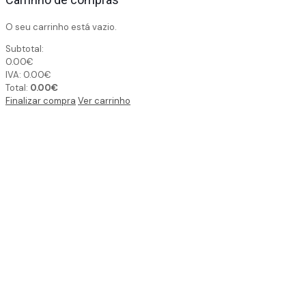
O seu carrinho está vazio.
Subtotal:
0.00
€
IVA:
0.00
€
Total:
0.00
€
Finalizar compra
Ver carrinho