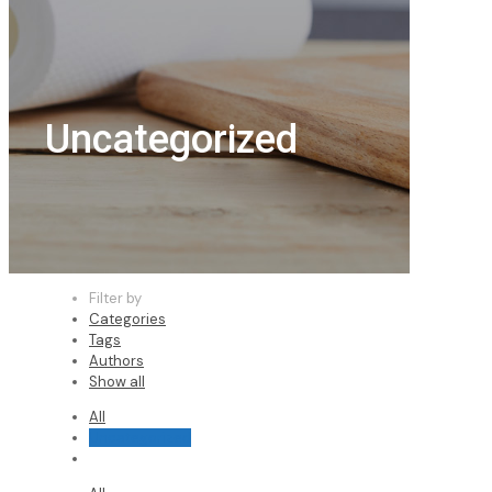
Uncategorized
Filter by
Categories
Tags
Authors
Show all
All
Uncategorized