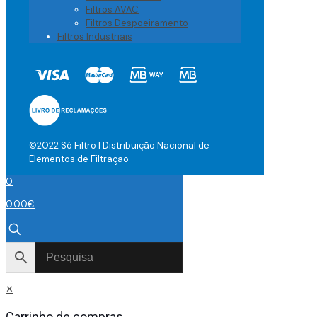
Filtros AVAC
Filtros Despoeiramento
Filtros Industriais
©2022 Só Filtro | Distribuição Nacional de
Elementos de Filtração
0
0.00
€
✕
Carrinho de compras