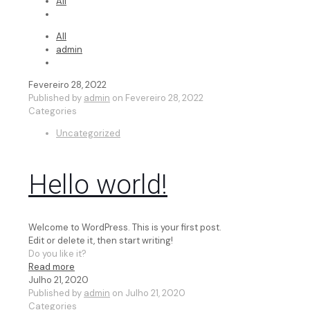
All
All
admin
Fevereiro 28, 2022
Published by
admin
on
Fevereiro 28, 2022
Categories
Uncategorized
Hello world!
Welcome to WordPress. This is your first post.
Edit or delete it, then start writing!
Do you like it?
Read more
Julho 21, 2020
Published by
admin
on
Julho 21, 2020
Categories