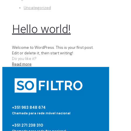
Uncategorized
Hello world!
Welcome to WordPress. This is your first post.
Edit or delete it, then start writing!
Do you like it?
Read more
+351 963 848 674
Chamada para rede móvel nacional
+351 271 238 310